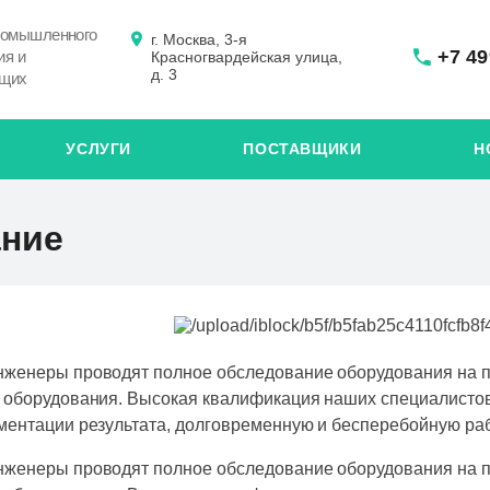
ромышленного
г. Москва, 3-я
+7 49
ия и
Красногвардейская улица,
д. 3
ющих
УСЛУГИ
ПОСТАВЩИКИ
Н
ание
женеры проводят полное обследование оборудования на п
 оборудования. Высокая квалификация наших специалистов
ментации результата, долговременную и бесперебойную ра
женеры проводят полное обследование оборудования на п