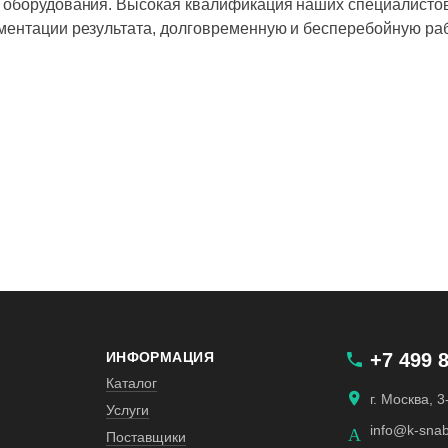
 оборудования. Высокая квалификация наших специалистов
ментации результата, долговременную и бесперебойную ра
ИНФОРМАЦИЯ
+7 499 
Каталог
г. Москва, 
Услуги
info@k-sna
Поставщики