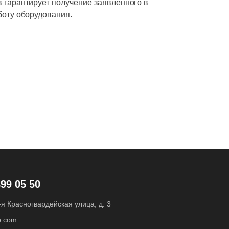
 гарантирует получение заявленного в
боту оборудования.
899 05 50
3-я Красногвардейская улица, д. 3
b.com