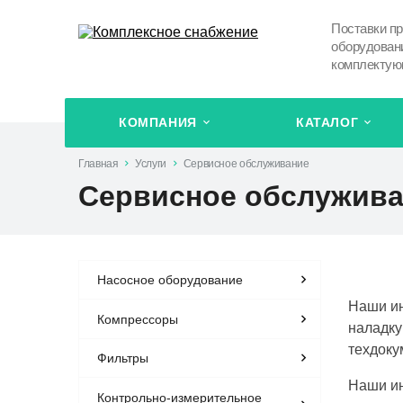
Поставки п
оборудован
комплекту
КОМПАНИЯ
КАТАЛОГ
Главная
Услуги
Сервисное обслуживание
Сервисное обслужив
Насосное оборудование
Наши ин
Компрессоры
наладку
техдоку
Фильтры
Наши ин
Контрольно-измерительное