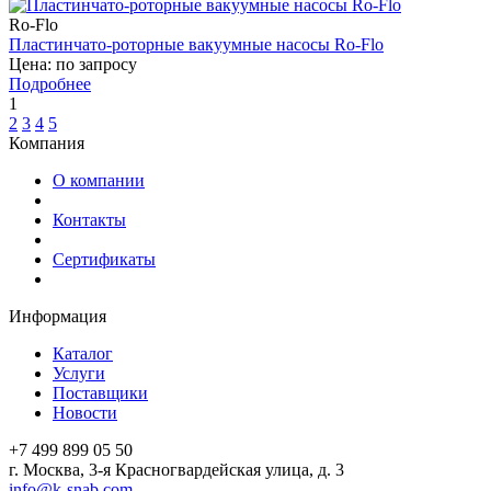
Ro-Flo
Пластинчато-роторные вакуумные насосы Ro-Flo
Цена: по запросу
Подробнее
1
2
3
4
5
Компания
О компании
Контакты
Сертификаты
Информация
Каталог
Услуги
Поставщики
Новости
+7 499 899 05 50
г. Москва, 3-я Красногвардейская улица, д. 3
info@k-snab.com