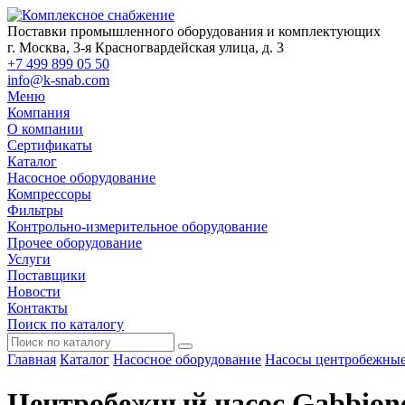
Поставки промышленного оборудования и комплектующих
г. Москва, 3-я Красногвардейская улица, д. 3
+7 499 899 05 50
info@k-snab.com
Меню
Компания
О компании
Сертификаты
Каталог
Насосное оборудование
Компрессоры
Фильтры
Контрольно-измерительное оборудование
Прочее оборудование
Услуги
Поставщики
Новости
Контакты
Поиск по каталогу
Главная
Каталог
Насосное оборудование
Насосы центробежны
Центробежный насос Gabbione