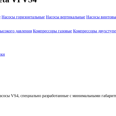
е
Насосы горизонтальные
Насосы вертикальные
Насосы винтовы
ысокого давления
Компрессоры газовые
Компрессоры двухступ
ики
насосы VS4, специально разработанные с минимальными габари