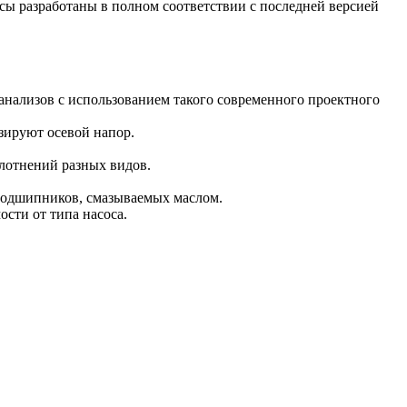
ы разработаны в полном соответствии с последней версией
анализов с использованием такого современного проектного
зируют осевой напор.
лотнений разных видов.
подшипников, смазываемых маслом.
сти от типа насоса.