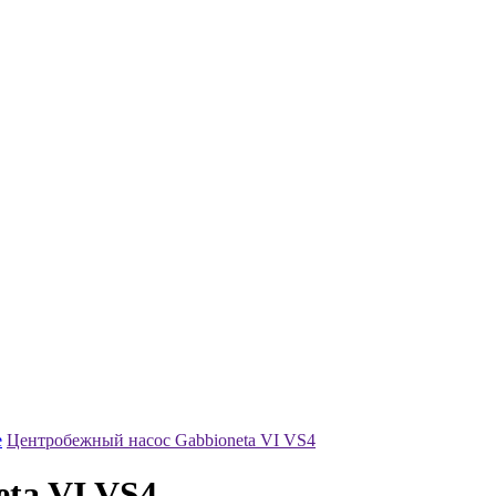
е
Центробежный насос Gabbioneta VI VS4
ta VI VS4