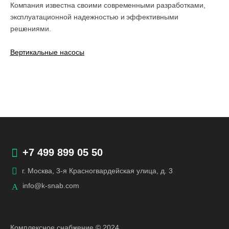
Компания известна своими современными разработками,
эксплуатационной надежностью и эффективными
решениями.
Вертикальные насосы
+7 499 899 05 50
г. Москва, 3-я Красногвардейская улица, д. 3
info@k-snab.com
Комплексное снабжение © 2024